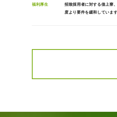
福利厚生
招致採用者に対する借上寮、
度より要件を緩和していま