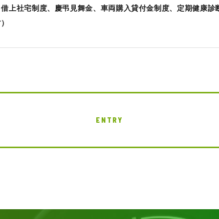
借上社宅制度、慶弔見舞金、車両購入貸付金制度、定期健康診断等
す）
ENTRY