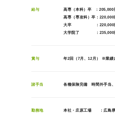
給与
高専（本科）卒 ：205,000
高専（専攻科）卒：220,000
大卒 ：220,000
大学院了 ：235,000
賞与
年2回（7月、12月） ※業
諸手当
各種保険完備 時間外手当、
勤務地
本社・庄原工場 ：広島県庄