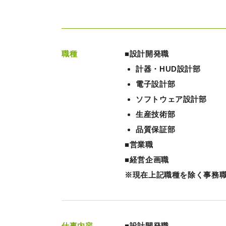
職種
■設計開発職
計器・HUD設計部
電子設計部
ソフトウェア設計部
生産技術部
品質保証部
■営業職
■経営企画職
※現在上記職種を除く事務
仕事内容
■設計開発職