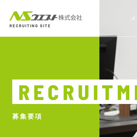
メ
RECRUITM
募集要項