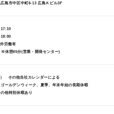
島市中区中町6-13 広島Ｋビル3F
7:10
8:00
間外労働有
 ※休憩65分(営業・開発センター)
予定） その他当社カレンダーによる
、ゴールデンウィーク、夏季、年末年始の長期休暇
その他特別休暇あり