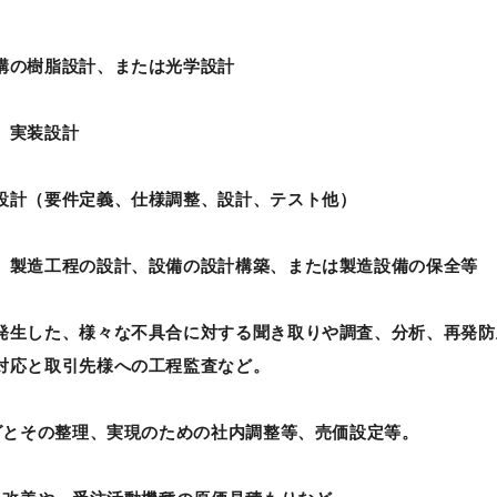
構の樹脂設計、または光学設計
、実装設計
設計（要件定義、仕様調整、設計、テスト他）
、製造工程の設計、設備の設計構築、または製造設備の保全等
発生した、様々な不具合に対する聞き取りや調査、分析、再発防
対応と取引先様への工程監査など。
グとその整理、実現のための社内調整等、売価設定等。