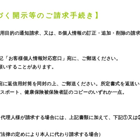
づく開示等のご請求手続き】
の利用目的の通知請求、又は、B個人情報の訂正・追加・削除の請
記「お客様個人情報対応窓口」宛に、ご郵送ください。
お願いすることがあります。
」宛に返信用封筒を同封の上、ご郵送ください。所定書式を返送
パスポート、健康保険被保険者証のコピーのいずれか一点。
、代理人様が請求する場合には、上記書類に加えて、下記①又は
ど法律の定めにより本人に代わり請求する場合）