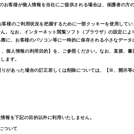
歳未満のお客様が個人情報を当社にご提供される場合は、保護者の
は、お客様のご利用状況を把握するために一部クッキーを使用して
せん。なお、インターネット閲覧ソフト（プラウザ）の設定によ
る際に、お客様のパソコン等に一時的に保存される小さなデータ
【Ⅰ、個人情報の利用目的】を、ご参照ください。なお、直接、
たします。
は誤りがあった場合の訂正若しくは削除については、【Ⅲ、開示
】
人情報を下記の目的以外に利用いたしません。
について