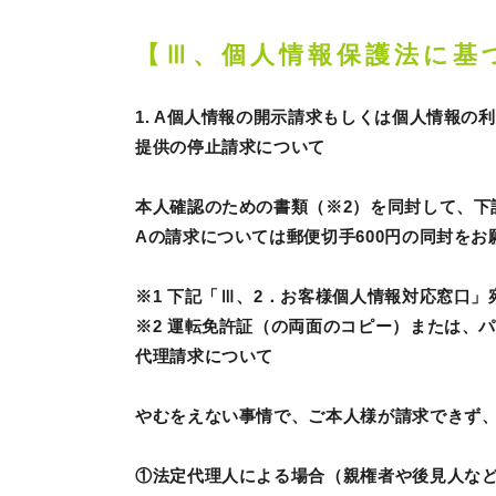
【Ⅲ、個人情報保護法に基
1. A個人情報の開示請求もしくは個人情報
提供の停止請求について
本人確認のための書類（※2）を同封して、下
Aの請求については郵便切手600円の同封を
※1 下記「Ⅲ、2．お客様個人情報対応窓口
※2 運転免許証（の両面のコピー）または、
代理請求について
やむをえない事情で、ご本人様が請求できず
①法定代理人による場合（親権者や後見人な