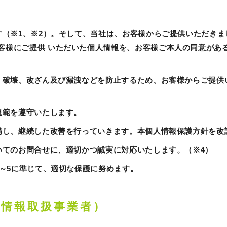
ます（※1、※2）。そして、当社は、お客様からご提供いただき
客様にご提供 いただいた個人情報を、お客様ご本人の同意があ
失、破壊、改ざん及び漏洩などを防止するため、お客様からご提
規範を遵守いたします。
整備し、継続した改善を行っていきます。本個人情報保護方針を
ついてのお問合せに、適切かつ誠実に対応いたします。（※4）
1～5に準じて、適切な保護に努めます。
人情報取扱事業者）