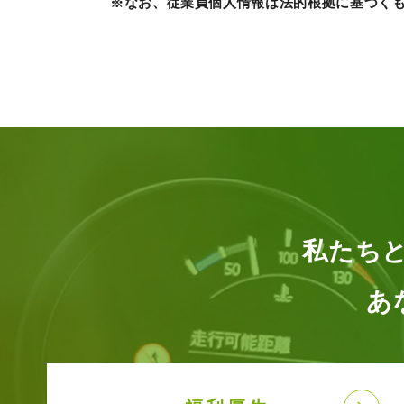
※なお、従業員個人情報は法的根拠に基づく
私たち
あ