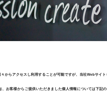
国々からアクセスし利用することが可能ですが、当社Webサイ
は、お客様からご提供いただきました個人情報については下記