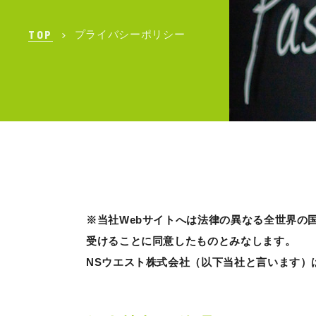
TOP
プライバシーポリシー
※当社Webサイトへは法律の異なる全世界の
受けることに同意したものとみなします。
NSウエスト株式会社（以下当社と言います）