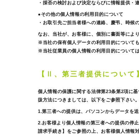
・採否の検討および決定ならびに情報提供・
●その他の個人情報の利用目的について
・お取引先ご担当者様への連絡、慶弔、時候
なお、当社が、お客様に、個別に書面等によ
※当社の保有個人データの利用目的について
※当社従業員の個人情報の利用目的について
【Ⅱ、第三者提供について
個人情報の保護に関する法律第23条第2項に
扱方法につきましては、以下をご参照下さい
1.第三者への提供は、パソコンからデータを
2.お客様より個人情報の第三者への提供の停
請求手続き】をご参照の上、お客様個人情報