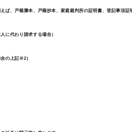
例えば、戸籍謄本、戸籍抄本、家庭裁判所の証明書、登記事項証
本人に代わり請求する場合）
）
合の上記※2）
内