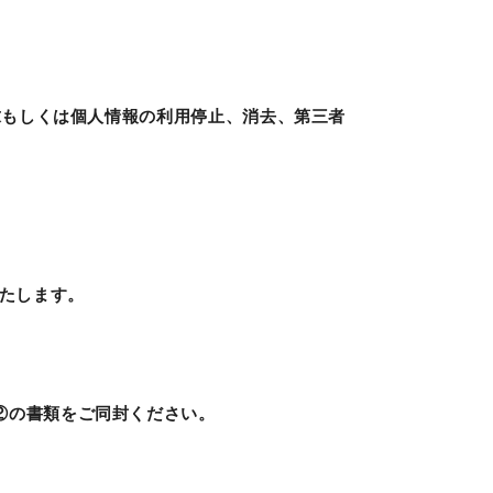
求もしくは個人情報の利用停止、消去、第三者
いたします。
②の書類をご同封ください。