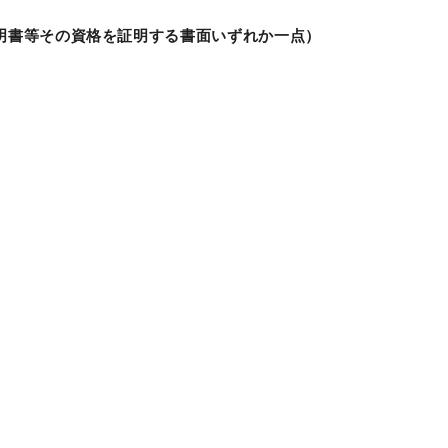
明書等その資格を証明する書面いずれか一点）