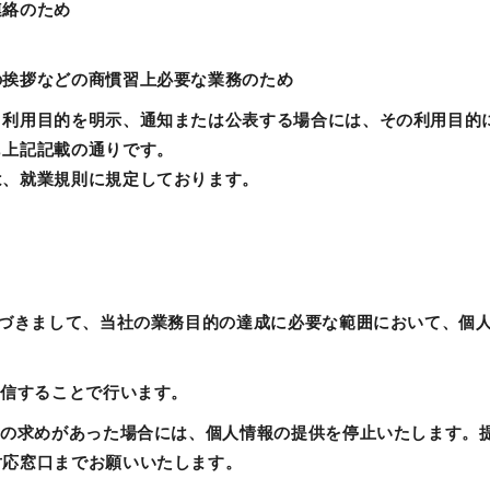
連絡のため
の挨拶などの商慣習上必要な業務のため
り利用目的を明示、通知または公表する場合には、その利用目的
も上記記載の通りです。
は、就業規則に規定しております。
】
基づきまして、当社の業務目的の達成に必要な範囲において、個
。
送信することで行います。
止の求めがあった場合には、個人情報の提供を停止いたします。
対応窓口までお願いいたします。