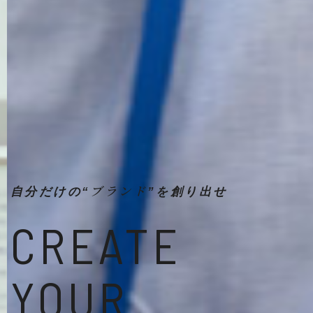
ブランド
自分だけの“
”を創り出せ
CREATE
YOUR